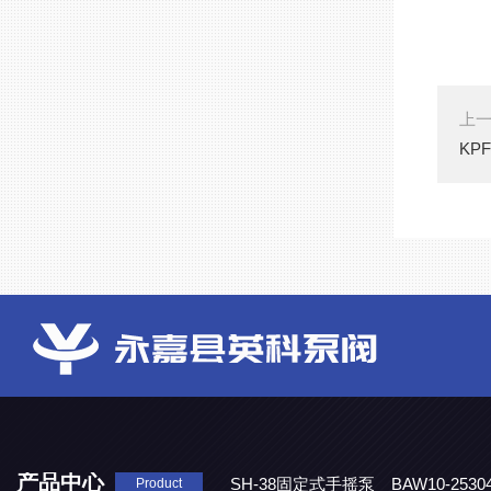
上
KP
产品中心
SH-38固定式手摇泵
BAW10-25
Product