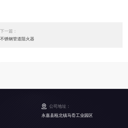
下一篇：
不锈钢管道阻火器
公司地址：
永嘉县瓯北镇马岙工业园区