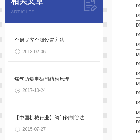
相关文章
D
ARTICLES
D
D
D
全启式安全阀设置方法
D
2013-02-06
D
D
D
煤气防爆电磁阀结构原理
D
2017-10-24
D
D
D
【中国机械行业】阀门钢制管法兰标准
D
2015-07-27
D