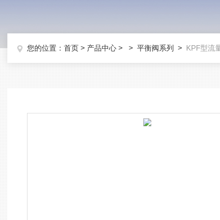
您的位置：
首页
>
产品中心
> >
平衡阀系列
>
KPF型流