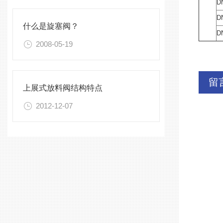
D
D
什么是旋塞阀？
D
2008-05-19
留
上展式放料阀结构特点
2012-12-07