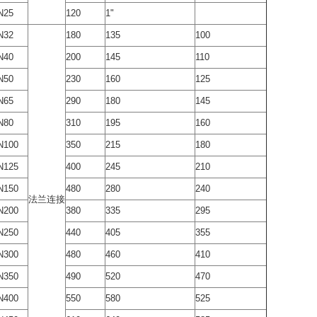
N25
120
1"
N32
180
135
100
N40
200
145
110
N50
230
160
125
N65
290
180
145
N80
310
195
160
N100
350
215
180
N125
400
245
210
N150
480
280
240
法兰连接
N200
380
335
295
N250
440
405
355
N300
480
460
410
N350
490
520
470
N400
550
580
525