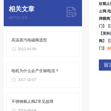
纹截止
相关文章
止阀
,
ARTICLES
牌
蝶阀
门】【
【英科
高温蒸汽电磁阀选型
阀】【
门】
;
8
2012-04-09
留
电机为什么会产生轴电流？
2017-10-07
不锈钢截止阀Z常见故障
2015-09-04