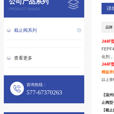
公司产品系列
详
PRODUCT RANGE
品牌
截止阀系列
J44F
FEP
化剂，
查看更多
J44F
精益求
以上资
咨询热线：
577-67370263
【温州
止阀型
【截止