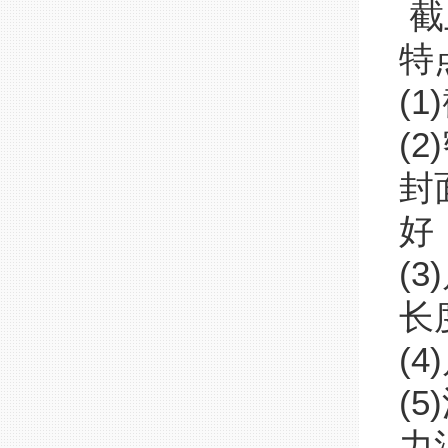
截
特
(
(
封
好
(
长
(
(
力