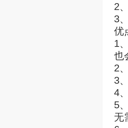
2
3
优
1
也
2
3
4
5
无