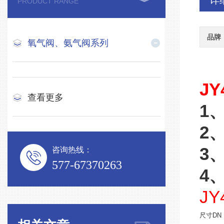
详
PRODUCT RANGE
品牌
氧气阀、氨气阀系列
JY
查看更多
1
2
3
咨询热线：
577-67370263
4
JY
尺寸
DN