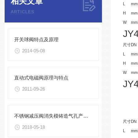
相关文章
L
mm
ARTICLES
H
mm
W
mm
JY
开关球阀特点及原理
尺寸
DN
2014-05-08
L
mm
H
mm
W
mm
直动式电磁阀原理与特点
JY
2011-09-26
不锈钢减压阀消失模铸造气孔产生解决方法
尺寸
DN
2018-05-18
L
mm