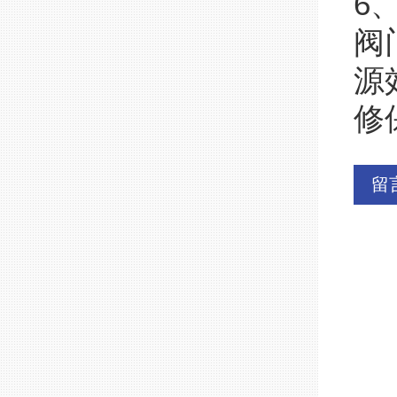
6
阀
源
修
留