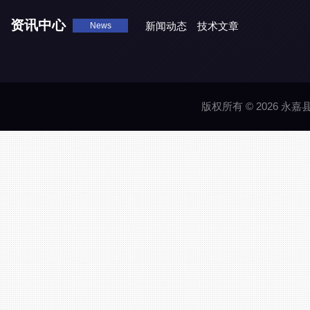
资讯中心
新闻动态
技术文章
News
版权所有 © 2026 