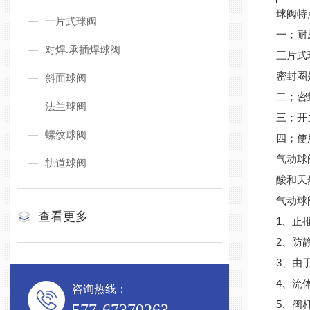
球阀特
一片式球阀
一；耐
对焊.承插焊球阀
三片式
密封圈
斜面球阀
二；密
法兰球阀
三；开
螺纹球阀
四；使
气动球
轨道球阀
酸和天
气动球
查看更多
1、止
2、防
3、由
4、流
咨询热线：
5、阀