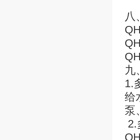
八
Q
Q
Q
九
1
给
泵
2
Q