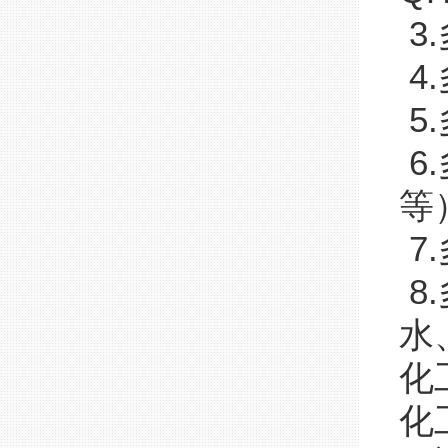
3
4
5
6
等
7
8
水
化
化