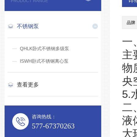
详
PRODUCT RANGE
品牌
不锈钢泵
一
QHLK卧式不锈钢多级泵
主
ISWH卧式不锈钢离心泵
物
央
查看更多
5
二
咨询热线：
液
577-67370263
大