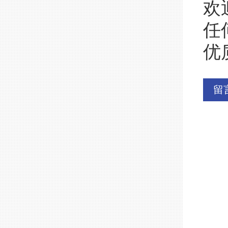
欢
任
优
留