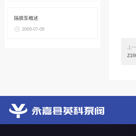
隔膜泵概述
2009-07-09
上
Z1