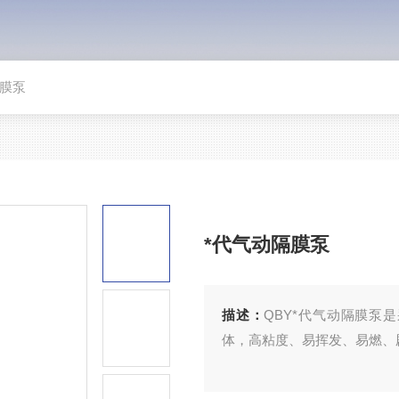
隔膜泵
*代气动隔膜泵
描述：
QBY*代气动隔膜泵
体，高粘度、易挥发、易燃、