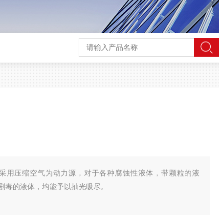
是采用压缩空气为动力源，对于各种腐蚀性液体，带颗粒的液
剧毒的液体，均能予以抽光吸尽。