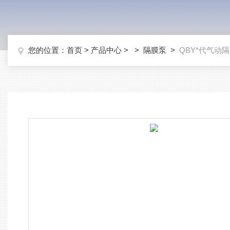
您的位置：
首页
>
产品中心
> >
隔膜泵
>
QBY*代气动