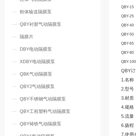
QBY-15
粉体输送隔膜泵
QBY-25
QBY衬胶气动隔膜泵
QBY-40
QBY-50
隔膜片
QBY-65
DBY电动隔膜泵
QBY-80
XDBY电动隔膜泵
QBY-10
QBY
QBK气动隔膜泵
1.名
QBY2气动隔膜泵
2.型号
3.材
QBY不锈钢气动隔膜泵
4.规格（
QBY工程塑料气动隔膜泵
5.流量（
QBY铸铁气动隔膜泵
6.扬程
7.使