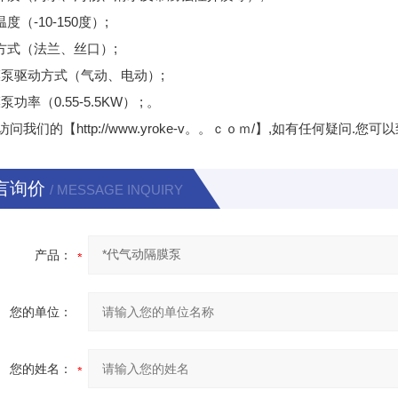
温度（-10-150度）;
接方式（法兰、丝口）;
隔膜泵驱动方式（气动、电动）;
泵功率（0.55-5.5KW） ; 。
访问我们的【http://www.yroke-v。。ｃｏｍ/】,如有任何疑
言询价
/ MESSAGE INQUIRY
产品：
您的单位：
您的姓名：