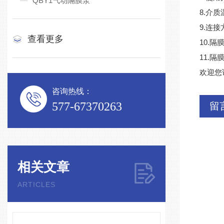
QBY1气动隔膜泵
8.介质
9.连
查看更多
10.
11.隔膜
欢迎您
咨询热线：
577-67370263
留
相关文章
ARTICLES