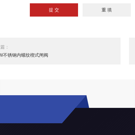
一篇：
5W不锈钢内螺纹楔式闸阀