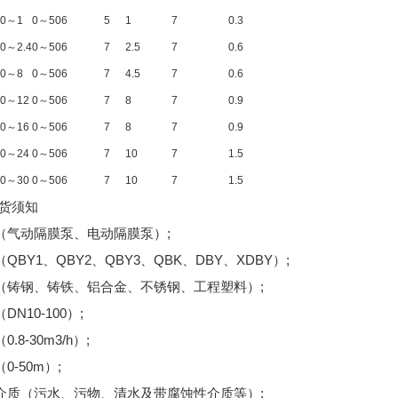
0～1
0～50
6
5
1
7
0.3
0～2.4
0～50
6
7
2.5
7
0.6
0～8
0～50
6
7
4.5
7
0.6
0～12
0～50
6
7
8
7
0.9
0～16
0～50
6
7
8
7
0.9
0～24
0～50
6
7
10
7
1.5
0
0～30
0～50
6
7
10
7
1.5
订货须知
称（气动隔膜泵、电动隔膜泵）;
（QBY1、QBY2、QBY3、QBK、DBY、XDBY）;
质（铸钢、铸铁、铝合金、不锈钢、工程塑料）;
DN10-100）;
0.8-30m3/h）;
（0-50m）;
用介质（污水、污物、清水及带腐蚀性介质等）;