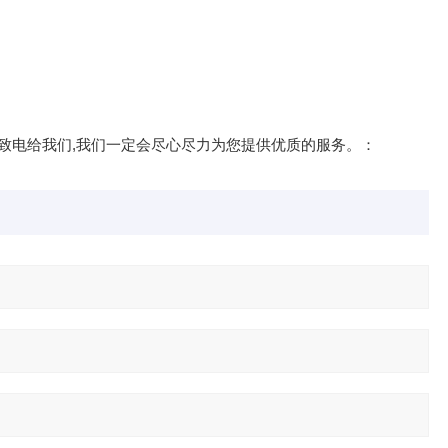
问.您可以致电给我们,我们一定会尽心尽力为您提供优质的服务。：