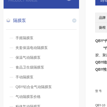
详
PRODUCT RANGE
品牌
隔膜泵
扬程
手摇隔膜泵
QBY
*
夹套保温电动隔膜泵
*
胶、聚
保温气动隔膜泵
QBY
食品卫生级隔膜泵
QBY
手动隔膜泵
QBY铝合金气动隔膜泵
型 号
气动隔膜泵价格
QBY-10
粉体气动隔膜泵