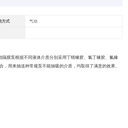
动方式
气动
动隔膜泵根据不同液体介质分别采用丁晴橡胶、氯丁橡胶、氟橡
合，用来抽送种常规泵不能抽吸的介质，均取得了满意的效果。