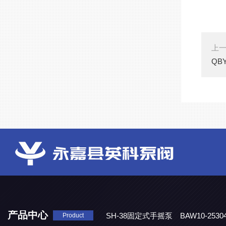
上
QB
产品中心
SH-38固定式手摇泵
BAW10-25
Product