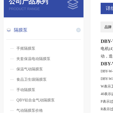
公司产品系列
详
PRODUCT RANGE
品牌
隔膜泵
DBY
手摇隔膜泵
电机(
动，造
夹套保温电动隔膜泵
DB
保温气动隔膜泵
DBY-W-
DBY-
食品卫生级隔膜泵
W表示
手动隔膜泵
40表
QBY铝合金气动隔膜泵
P表示过
R表示过
气动隔膜泵价格