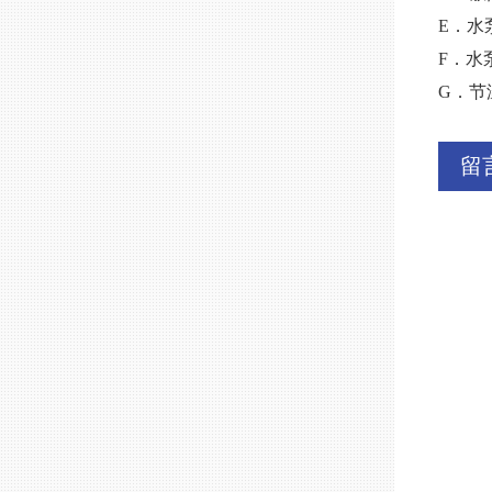
E．水
F．水
G．节
留