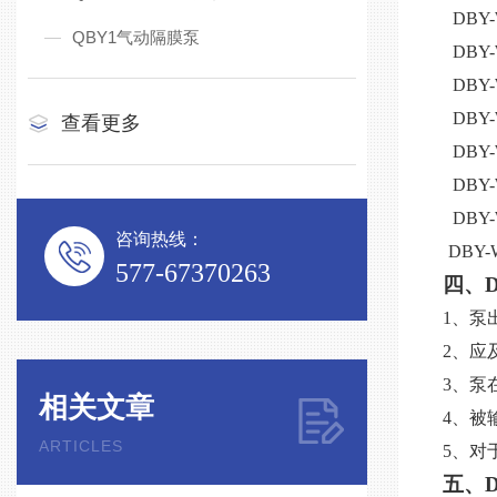
DBY
QBY1气动隔膜泵
DBY
DBY
DBY
查看更多
DBY
DBY
DBY
咨询热线：
DBY-
577-67370263
四、
1、泵
2、应
3、泵
相关文章
4、被
ARTICLES
5、对
五、