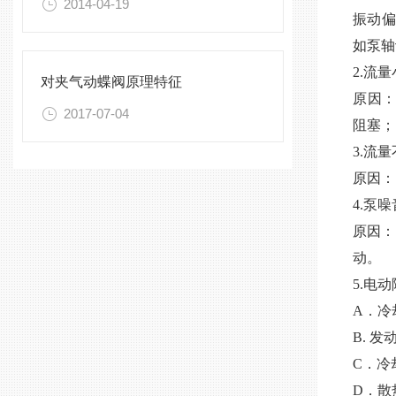
2014-04-19
振动偏
如泵轴
2.流
对夹气动蝶阀原理特征
原因：
2017-07-04
阻塞；
3.流
原因：
4.泵
原因：
动。
5.电
A．冷
B. 
C．冷
D．散