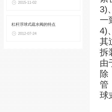
2015-11-02
3
一
杠杆浮球式疏水阀的特点
4
2012-07-24
其
拆
由
除
管
球