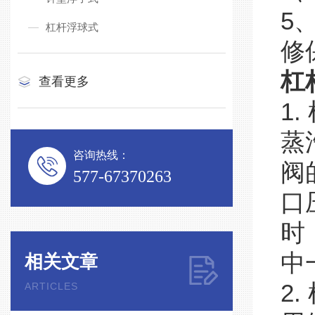
5
杠杆浮球式
修
杠
查看更多
1
蒸
咨询热线：
阀
577-67370263
口
时
中
相关文章
2
ARTICLES