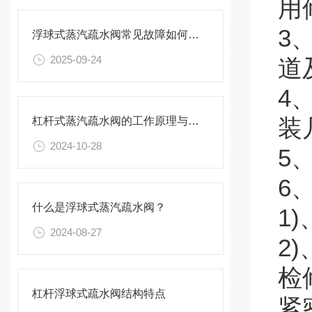
用
3
浮球式蒸汽疏水阀常见故障如何预防？
2025-09-24
道
4
杠杆式蒸汽疏水阀的工作原理与安装要点
装
2024-10-28
5
6
什么是浮球式蒸汽疏水阀？
1
2024-08-27
2
检
杠杆浮球式疏水阀结构特点
紧