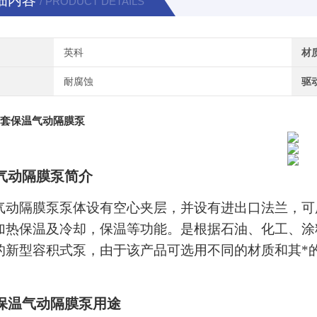
细内容
/ PRODUCT DETAILS
英科
材
耐腐蚀
驱
夹套保温气动隔膜泵
气动隔膜泵简介
气动隔膜泵泵体设有空心夹层，并设有进出口法兰，可
加热保温及冷却，保温等功能。
是根据石油、化工、涂
的新型容积式泵，由于该产品可选用不同的材质和其*
。
保温气动隔膜泵用途