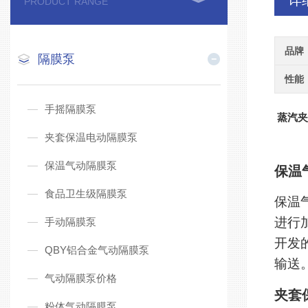
详
PRODUCT RANGE
品牌
隔膜泵
性能
手摇隔膜泵
蒸汽
夹套保温电动隔膜泵
保温气动隔膜泵
保温
食品卫生级隔膜泵
保温
进行
手动隔膜泵
开发
QBY铝合金气动隔膜泵
输送
气动隔膜泵价格
夹套
粉体气动隔膜泵