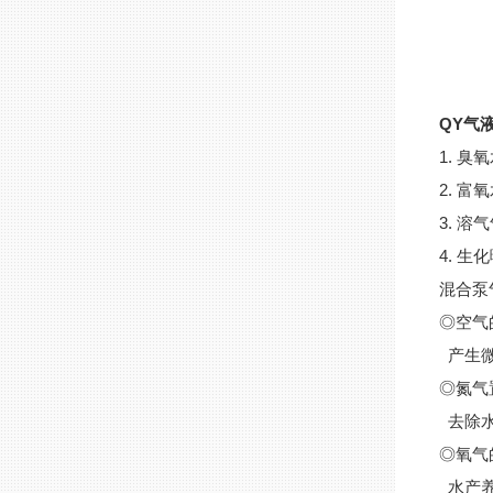
QY气
1. 
2. 
3. 
4. 
混合泵
◎空气
产生微
◎氮气
去除水
◎氧气
水产养