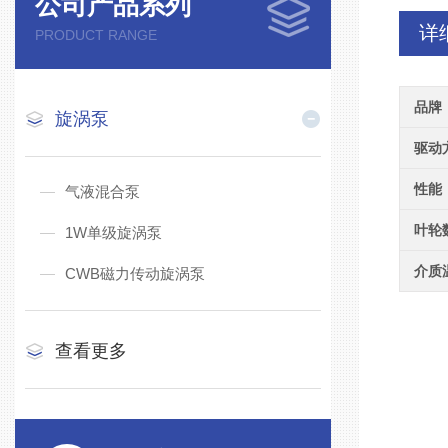
公司产品系列
详
PRODUCT RANGE
品牌
旋涡泵
驱动
性能
气液混合泵
叶轮
1W单级旋涡泵
介质
CWB磁力传动旋涡泵
查看更多