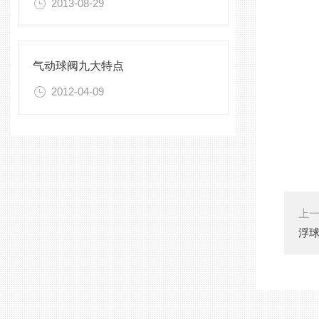
2013-08-29
气动球阀九大特点
2012-04-09
上
浮