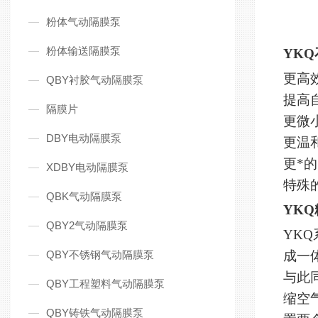
粉体气动隔膜泵
粉体输送隔膜泵
YKQ
更高
QBY衬胶气动隔膜泵
提高
隔膜片
更微
DBY电动隔膜泵
更温
更*
XDBY电动隔膜泵
特殊
QBK气动隔膜泵
YK
QBY2气动隔膜泵
YK
QBY不锈钢气动隔膜泵
成一
与此
QBY工程塑料气动隔膜泵
缩空
QBY铸铁气动隔膜泵