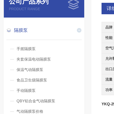
公司产品系列
详
PRODUCT RANGE
品牌
隔膜泵
性能
空气
手摇隔膜泵
允许
夹套保温电动隔膜泵
出口
保温气动隔膜泵
流量
食品卫生级隔膜泵
功率
手动隔膜泵
QBY铝合金气动隔膜泵
YKQ-2
气动隔膜泵价格