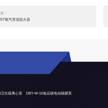
一篇：
-25T氧气管道阻火器
304卫生级离心泵
DBY-W-10食品级电动隔膜泵