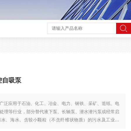
控自吸泵
自吸泵广泛应用于石油、化工、冶金、电力、钢铁、采矿、造纸、电
处理等行业，部分替代液下泵、长轴泵、潜水潜污泵或经常启
清水、海水、含较小颗粒（不含纤维状物质）的污水及工业废