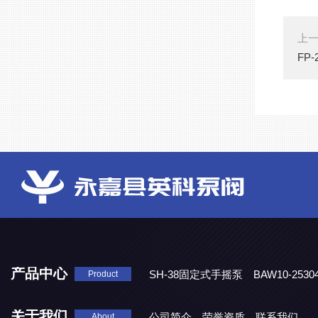
上
FP
产品中心
SH-38固定式手摇泵
BAW10-25
Product
DJD1800/0.3消毒剂计量泵
关于我们
公司简介
荣誉资质
联系我们
About