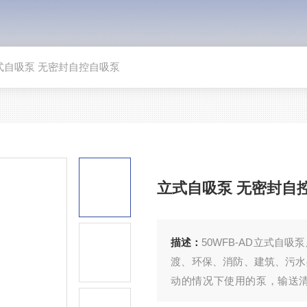
D立式自吸泵 无密封自控自吸泵
立式自吸泵 无密封自
描述：
50WFB-AD立式
渡、环保、消防、建筑、污水
动的情况下使用的泵，输送
水，油料或各种腐蚀性介质。