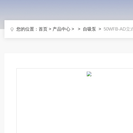
您的位置：
首页
>
产品中心
> >
自吸泵
>
50WFB-A