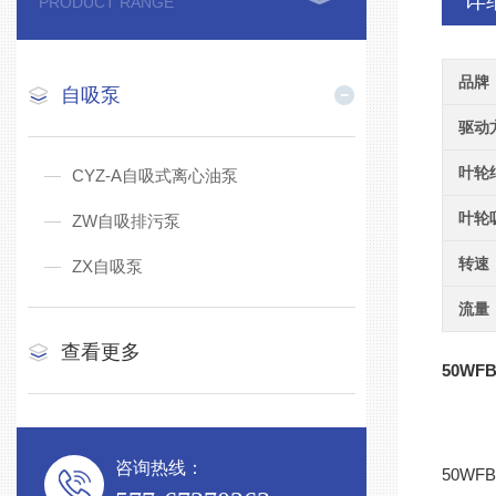
详
PRODUCT RANGE
品牌
自吸泵
驱动
叶轮
CYZ-A自吸式离心油泵
叶轮
ZW自吸排污泵
转速
ZX自吸泵
流量
查看更多
50WFB
咨询热线：
50WFB