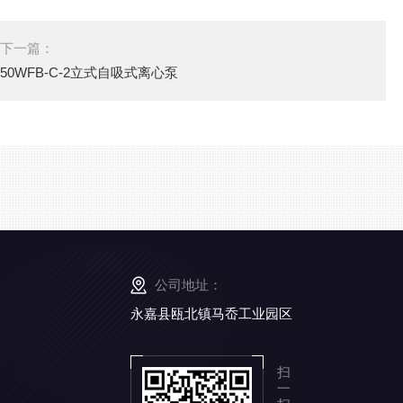
下一篇：
50WFB-C-2立式自吸式离心泵
公司地址：
永嘉县瓯北镇马岙工业园区
扫
一