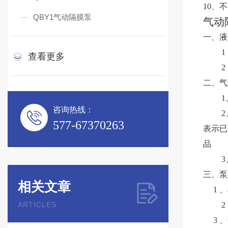
10、
QBY1气动隔膜泵
气动
一、液
查看更多
二、气
咨询热线：
577-67370263
表示已
品
三、泵
相关文章
1
ARTICLES
3