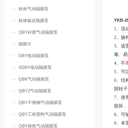
粉体气动隔膜泵
YKB-2
粉体输送隔膜泵
1、流
QBY衬胶气动隔膜泵
2、扬
隔膜片
3、该
毒、易
DBY电动隔膜泵
4、不
XDBY电动隔膜泵
5、可
QBK气动隔膜泵
6、结
因转子
QBY2气动隔膜泵
7、使
QBY不锈钢气动隔膜泵
损坏．
QBY工程塑料气动隔膜泵
8、可
9、本
QBY铸铁气动隔膜泵