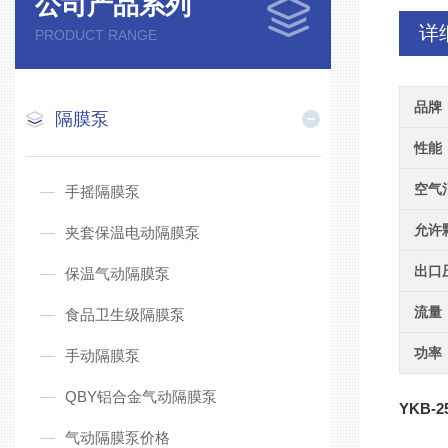
公司产品系列
详
PRODUCT RANGE
品牌
隔膜泵
性能
空气
手摇隔膜泵
允许
夹套保温电动隔膜泵
出口
保温气动隔膜泵
流量
食品卫生级隔膜泵
功率
手动隔膜泵
QBY铝合金气动隔膜泵
YKB-2
气动隔膜泵价格