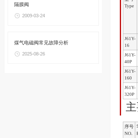
隔膜阀
Type
2009-03-24
J61Y-
煤气电磁阀常见故障分析
16
2025-08-26
J61Y-
40P
J61Y-
160
J61Y-
320P
主
序号
NO.