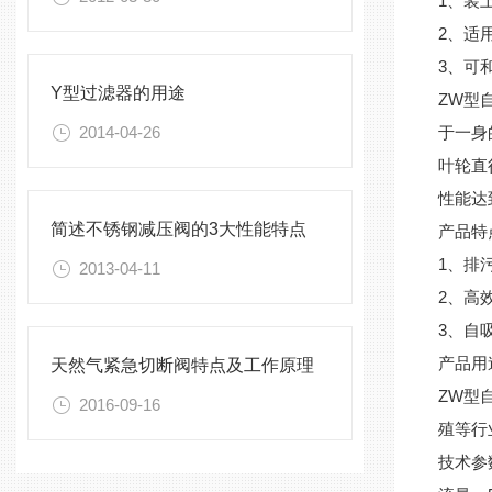
1、装
2、适
3、可
Y型过滤器的用途
ZW型
2014-04-26
于一身
叶轮直
性能达
简述不锈钢减压阀的3大性能特点
产品特
1、排
2013-04-11
2、高
3、自
产品用
天然气紧急切断阀特点及工作原理
ZW型
2016-09-16
殖等行
技术参