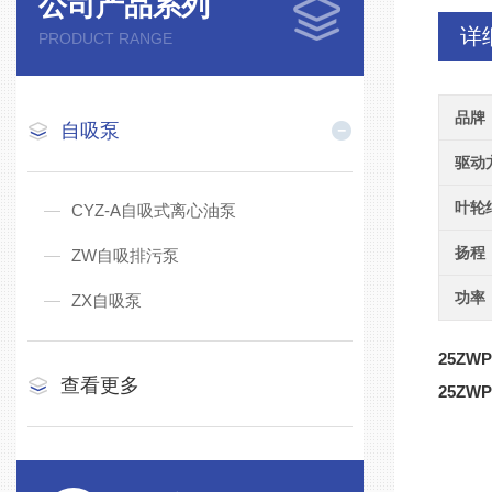
公司产品系列
详
PRODUCT RANGE
品牌
自吸泵
驱动
叶轮
CYZ-A自吸式离心油泵
扬程
ZW自吸排污泵
功率
ZX自吸泵
25ZWP8
查看更多
25ZWP8