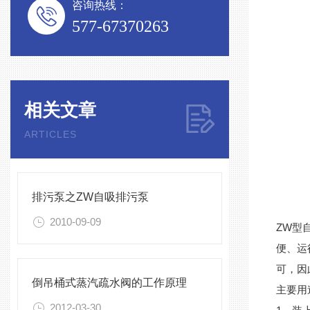
咨询热线：
577-67370263
相关文章
ARTICLES
排污泵之ZW自吸排污泵
2010-09-09
ZW型
便、运
可，因
倒吊桶式蒸汽疏水阀的工作原理
主要用
2012-03-30