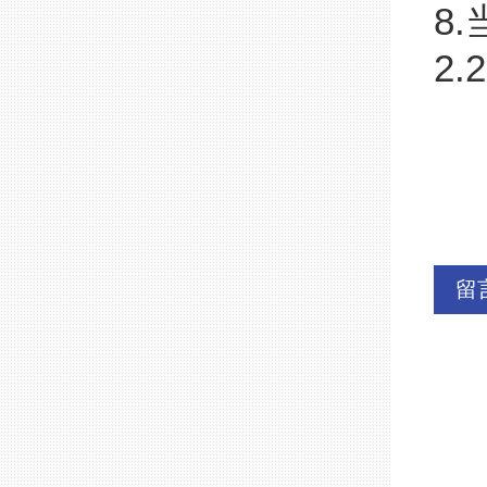
8
2.
留