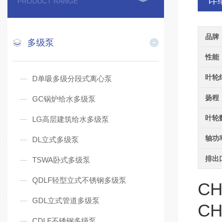
详
PRODUCT RANGE
品牌
多级泵
性能
叶轮
D单吸多级分段式离心泵
扬程
GC锅炉给水多级泵
叶轮
LG高层建筑给水多级泵
轴功
DL立式多级泵
排出
TSWA卧式多级泵
QDLF轻型立式不锈钢多级泵
CH
GDL立式管道多级泵
CH
CDLF不锈钢多级泵