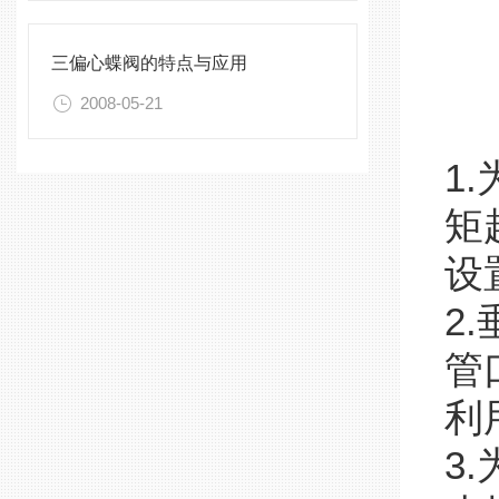
三偏心蝶阀的特点与应用
2008-05-21
1
矩
设
2
管
利
3