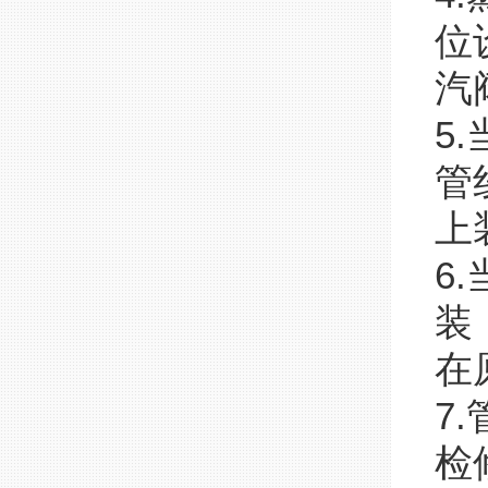
位
汽
5
管
上
6
装
在
7
检