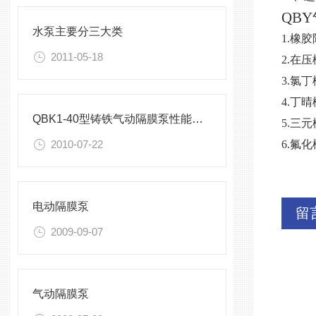
QB
水泵主要分三大类
1.橡
2011-05-18
2.在
3.氯
4.丁
QBK1-40型铸铁气动隔膜泵性能参数
5.三元
2010-07-22
6.氟
电动隔膜泵
留
2009-09-07
气动隔膜泵