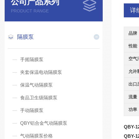
公司产品系列
详
PRODUCT RANGE
品牌
隔膜泵
性能
空气
手摇隔膜泵
允许
夹套保温电动隔膜泵
出口
保温气动隔膜泵
流量
食品卫生级隔膜泵
功率
手动隔膜泵
QBY铝合金气动隔膜泵
QBY-1
气动隔膜泵价格
QBY-1