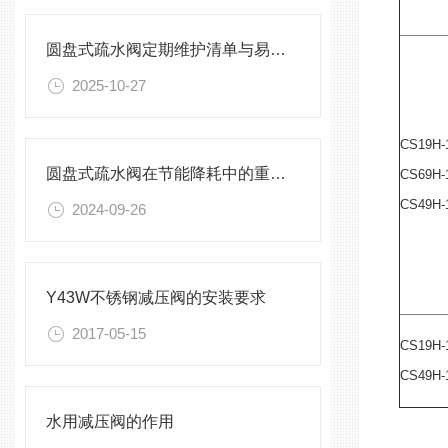
圆盘式疏水阀定期维护清单与易损件更换周期
2025-10-27
CS19H-
圆盘式疏水阀在节能降耗中的重要性
CS69H-
CS49H-
2024-09-26
Y43W不锈钢减压阀的安装要求
2017-05-15
CS19H-
CS49H-
水用减压阀的作用