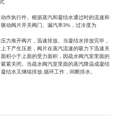
式
动作执行件。根据蒸汽和凝结水通过时的流速和
驱动阀片开关阀门。漏汽率3%，过冷度为
压力推开阀片，迅速排放。当凝结水排放完毕，
片上下产生压差，阀片在蒸汽流速的吸力下迅速关
力面积小于上面的受力面积，因疏水阀汽室里面的
片紧紧关闭。当疏水阀汽室里面的蒸汽降温成凝结
凝结水又继续排放,循环工作，间断排水。