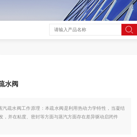
疏水阀
动力式蒸汽疏水阀工作原理：本疏水阀是利用热动力学特性，当凝结
发，并在粘度、密封等方面与蒸汽方面存在差异驱动启闭件