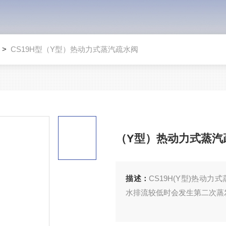
>
CS19H型（Y型）热动力式蒸汽疏水阀
（Y型）热动力式蒸汽
描述：
CS19H(Y型)热
水排流较低时会发生第二次蒸