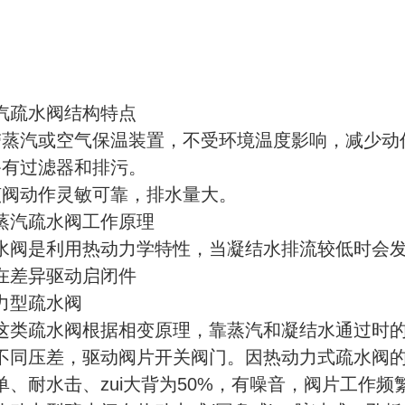
汽疏水阀结构特点
带蒸汽或空气保温装置，不受环境温度影响，减少动
备有过滤器和排污。
该阀动作灵敏可靠，排水量大。
蒸汽疏水阀工作原理
水阀是利用热动力学特性，当凝结水排流较低时会
在差异驱动启闭件
力型疏水阀
疏水阀根据相变原理，靠蒸汽和凝结水通过时的
不同压差，驱动阀片开关阀门。因热动力式疏水阀
单、耐水击、zui大背为50%，有噪音，阀片工作