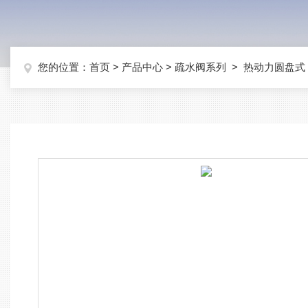
您的位置：
首页
>
产品中心
>
疏水阀系列
>
热动力圆盘式