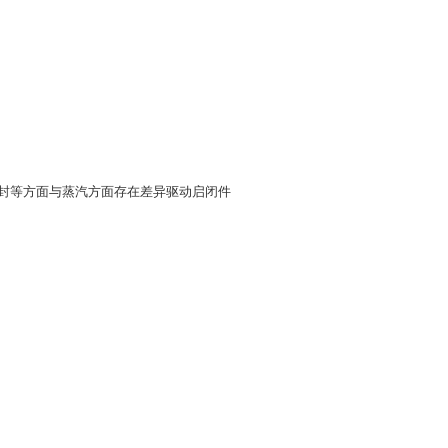
封等方面与蒸汽方面存在差异驱动启闭件