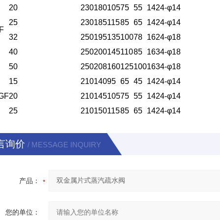
20
230
180
105
75
55
14
2
4-φ14
25
230
185
115
85
65
14
2
4-φ14
F
32
250
195
135
100
78
16
2
4-φ18
40
250
200
145
110
85
16
3
4-φ18
50
250
208
160
125
100
16
3
4-φ18
15
210
140
95
65
45
14
2
4-φ14
GF
20
210
145
105
75
55
14
2
4-φ14
25
210
150
115
85
65
14
2
4-φ14
言询价
/ MESSAGE INQUIRY
产品：
您的单位：