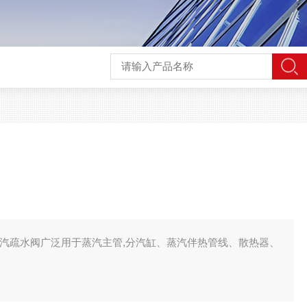
阀
式蒸汽疏水阀广泛用于蒸汽主管,分汽缸、蒸汽伴热管线、散热器、