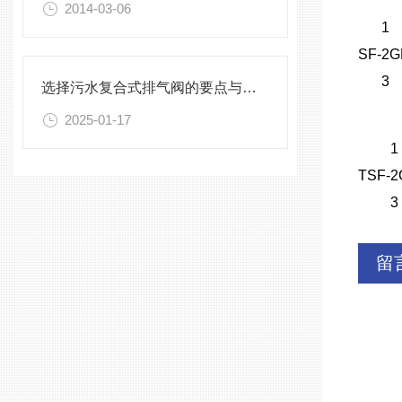
2014-03-06
1
SF-
2
G
3
选择污水复合式排气阀的要点与建议
2025-01-17
1
TSF-
2
3
留