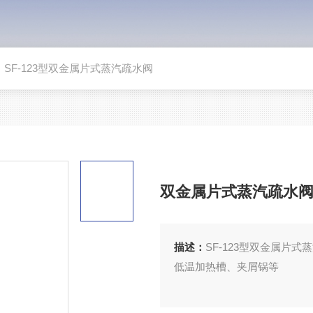
>
SF-123型双金属片式蒸汽疏水阀
双金属片式蒸汽疏水
描述：
SF-123型双金属片
低温加热槽、夹屑锅等