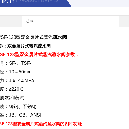
细内容
/ PRODUCT DETAILS
英科
SF-123型双金属片式蒸汽
疏水阀
称：
双金属片式蒸汽
疏水阀
F-123型
双金属片式蒸汽
疏水阀
参数：
：SF-、TSF-
径：10～50mm
：1.6--4.0MPa
度：≤220℃
质∶饱和蒸汽
质：铸钢、不锈钢
准：JB、GB、ANSI
F-123型
双金属片式蒸汽
疏水阀
的四种功能：