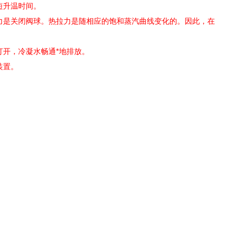
短升温时间。
力是关闭阀球。热拉力是随相应的饱和蒸汽曲线变化的。因此，在
打开，冷凝水畅通*地排放。
装置。