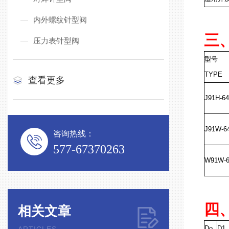
内外螺纹针型阀
三
压力表针型阀
型号
TYPE
查看更多
J91H-6
J91W-6
咨询热线：
577-67370263
W91W-
四
相关文章
Do
D1