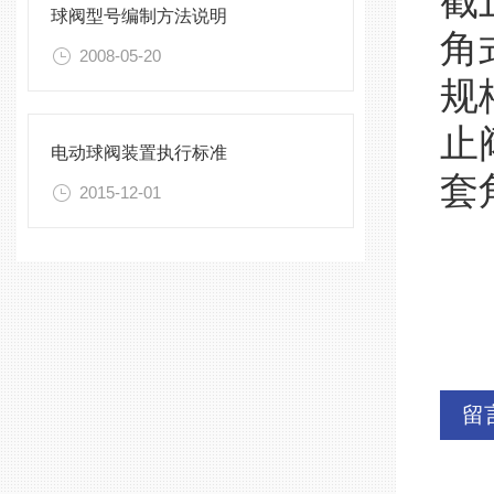
截
球阀型号编制方法说明
角
2008-05-20
规
止
电动球阀装置执行标准
套
2015-12-01
留