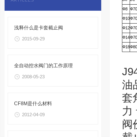
ARTICLES
Φ8
Φ7
Φ10
Φ7
浅释什么是卡套截止阀
Φ12
Φ7
Φ14
Φ7
2015-09-29
Φ18
Φ8
全自动控水阀门的工作原理
J
2008-05-23
油
套
CF8M是什么材料
力
2012-04-09
阀