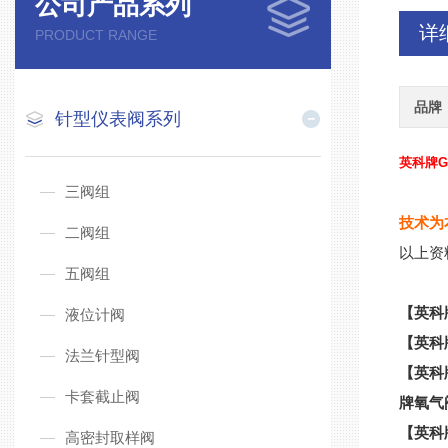
公司产品系列
详
PRODUCT RANGE
品牌
针型仪表阀系列
英科牌G
三阀组
技术为
二阀组
以上资
五阀组
【英科
液位计阀
【英科
法兰针型阀
【英科
卡套截止阀
牌氧气
【英科
高密封取样阀