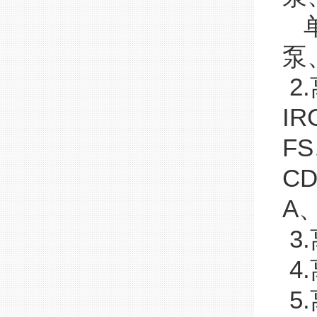
单
泵
2
I
F
C
A、
3.
4
5