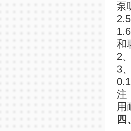
泵
2
1
和
2
3
0.
注
用
四