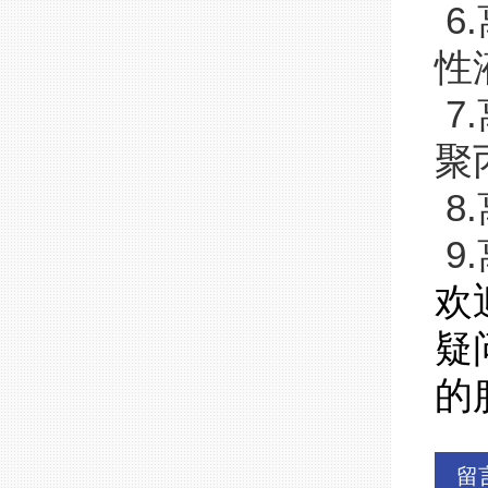
6
性
7
聚
8
9
欢
疑
的
留