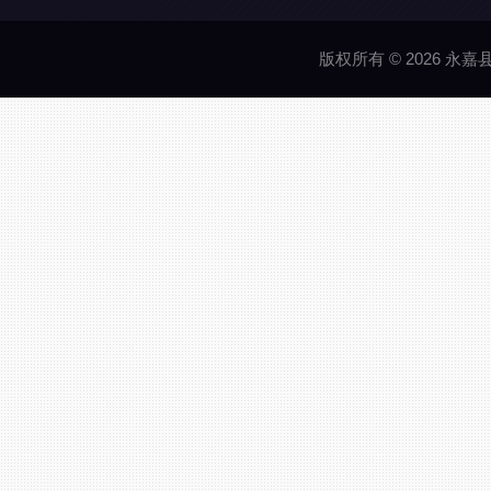
版权所有 © 2026 