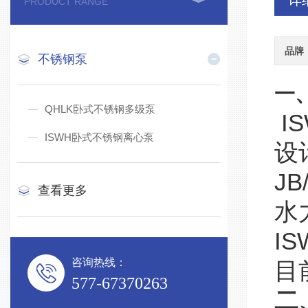
详
PRODUCT RANGE
品牌
不锈钢泵
一、
QHLK卧式不锈钢多级泵
I
ISWH卧式不锈钢离心泵
设
J
查看更多
水
I
咨询热线：
目
577-67370263
二