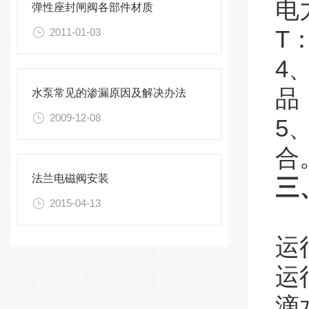
电
弹性座封闸阀各部件材质
2011-01-03
T：
4
品
水泵常见的渗漏原因及解决办法
2009-12-08
5
合
法兰电磁阀安装
三
2015-04-13
运
运
滴