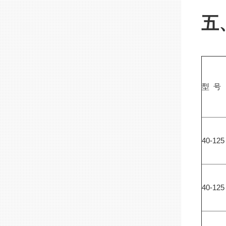
五
型 号
40-12
40-12