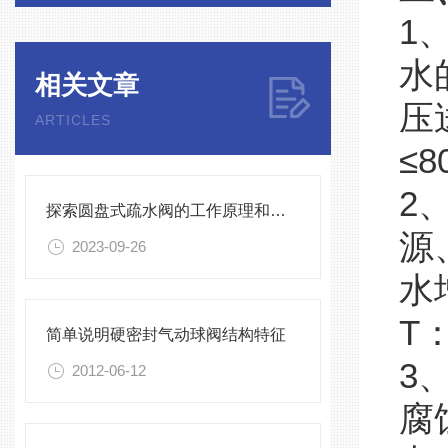
1
水
相关文章
压
ARTICLES
≤
2
探索圆盘式疏水阀的工作原理和应用
源
2023-09-26
水
T
简单说明硬密封气动球阀结构特征
3
2012-06-12
腐