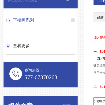
详
PRODUCT RANGE
品牌
平衡阀系列
ZL47
查看更多
一、ZL
ZL47
调系统
咨询热线：
使用寿
577-67370263
二、ZL4
公称压力