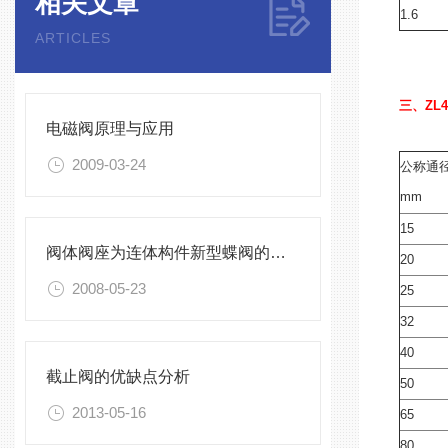
相关文章
1.6
ARTICLES
三、ZL
电磁阀原理与应用
2009-03-24
公称通
mm
15
阀体阀座为连体构件新型蝶阀的优缺点
20
2008-05-23
25
32
40
截止阀的优缺点分析
50
2013-05-16
65
80