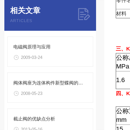
零件
相关文章
材料
ARTICLES
电磁阀原理与应用
三、
公称
2009-03-24
MPa
1.6
阀体阀座为连体构件新型蝶阀的优缺点
四、
2008-05-23
公称
mm
截止阀的优缺点分析
15
2013-05-16