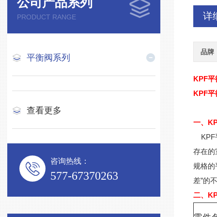
公司产品系列
详
PRODUCT RANGE
品牌
平衡阀系列
KPF
KPF
查看更多
一、KP
KPF
存在的
咨询热线：
规格的
577-67370263
差”的
二、KP