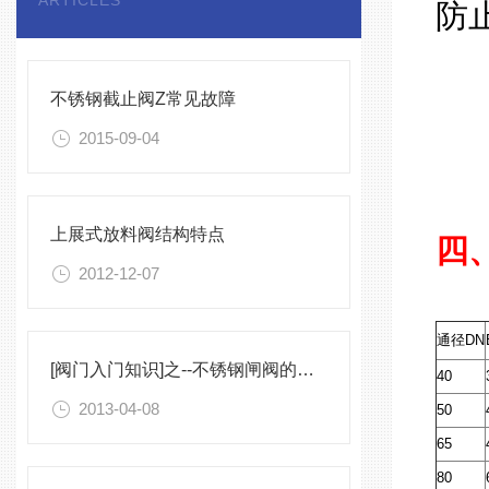
ARTICLES
防
不锈钢截止阀Z常见故障
遵循
2015-09-04
手
上展式放料阀结构特点
四、
2012-12-07
通径DN
[阀门入门知识]之--不锈钢闸阀的特点与种类
40
2013-04-08
50
65
80