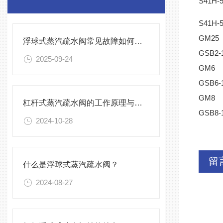
S41H-
S41H-
GM25
浮球式蒸汽疏水阀常见故障如何预防？
GSB2-
2025-09-24
GM6
GSB6-
GM8
杠杆式蒸汽疏水阀的工作原理与安装要点
GSB8-
2024-10-28
留
什么是浮球式蒸汽疏水阀？
2024-08-27