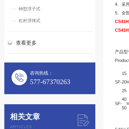
4、采
钟型浮子式
5、全
杠杆浮球式
CS41
CS41
查看更多
产品型
Produc
咨询热线：
15
577-67370263
SF-
20
25
40
SF-
50
相关文章
ARTICLES