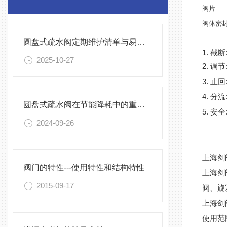
阀片
阀体密
圆盘式疏水阀定期维护清单与易损件更换周期
1. 
2025-10-27
2. 
3. 
4. 
圆盘式疏水阀在节能降耗中的重要性
5. 
2024-09-26
上海剑
阀门的特性---使用特性和结构特性
上海剑
2015-09-17
阀、旋
上海剑
使用范