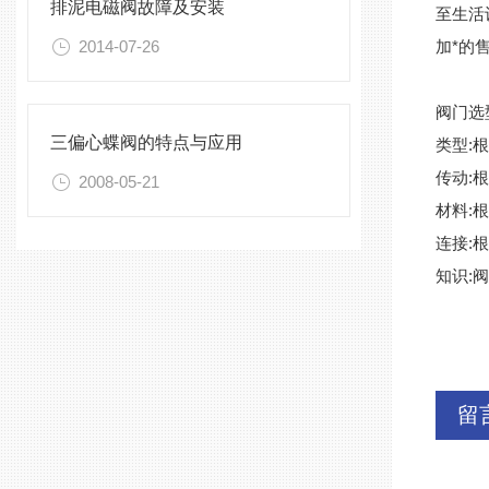
排泥电磁阀故障及安装
至生活
2014-07-26
加*的
阀门选
三偏心蝶阀的特点与应用
类型:
传动:
2008-05-21
材料:
连接:
知识:
留