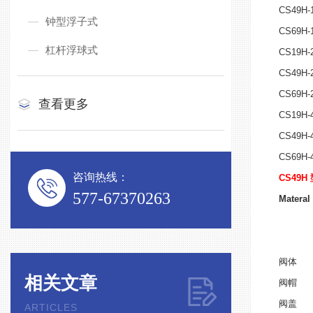
CS49H-
钟型浮子式
CS69H-
杠杆浮球式
CS19H-
CS49H-
CS69H-
查看更多
CS19H-
CS49H-
CS69H-
咨询热线：
CS49
577-67370263
Materal
阀体
相关文章
阀帽
阀盖
ARTICLES