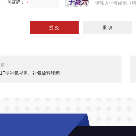
验证码：
请输入计算结果（填
一篇：
41F型衬氟视盅、衬氟放料球阀