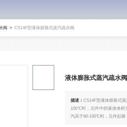
水阀
>
CS14F型液体膨胀式蒸汽疏水阀
液体膨胀式蒸汽疏水
描述：
CS14F型液体膨胀式
100℃时，元件中的液体体
汽高于80-100℃时，元件彭