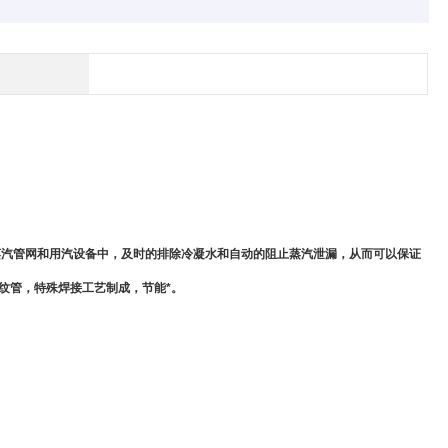
在蒸汽管网和用汽设备中，及时的排除冷凝水和自动的阻止蒸汽泄漏，从而可以保证
纹管，特殊焊接工艺制成，节能*。