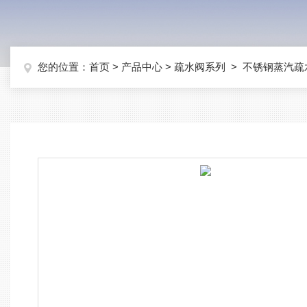
您的位置：
首页
>
产品中心
>
疏水阀系列
>
不锈钢蒸汽疏