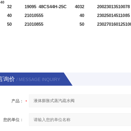
40
32
190
95
48
CS44H-25C 40
32
200
230
135
100
78
40
210
105
55
40
230
250
145
110
85
50
210
108
55
50
230
270
160
125
10
言询价
/ MESSAGE INQUIRY
产品：
您的单位：