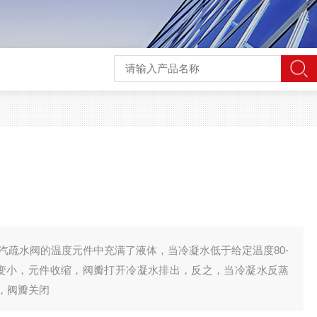
阀
蒸汽疏水阀的温度元件中充满了液体，当冷凝水低于给定温度80-
积变小，元件收缩，阀瓣打开冷凝水排出，反之，当冷凝水反蒸
胀，阀瓣关闭