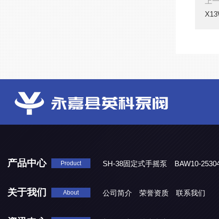
上
X1
产品中心
SH-38固定式手摇泵
BAW10-25
Product
DJD1800/0.3消毒剂计量泵
关于我们
公司简介
荣誉资质
联系我们
About