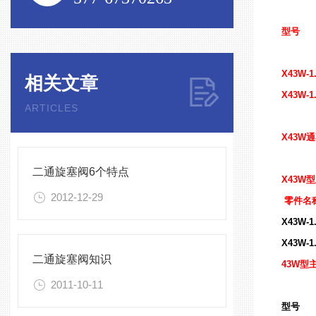
型号
X43W-1
相关文章
X43W-1
ARTICLES
X43W
通
二通旋塞阀6个特点
X43W
2012-12-29
零件名
X43W-1
X43W-1
二通旋塞阀知识
43W型
2011-10-11
型号