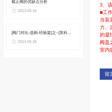
截止阀的优缺点分析
3、
2013-05-16
■工
当装
力、
[阀门对比-选购-经验篇]之--[英科品牌]根据温度和压力选用阀门
的凝
2013-05-28
阀盖
室内
留