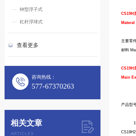
钟型浮子式
CS19H
杠杆浮球式
Materal
主要零件M
查看更多
材料 Mate
CS19H
咨询热线：
Main Ex
577-67370263
产品型号Pr
相关文章
1
CS19H
2
ARTICLES