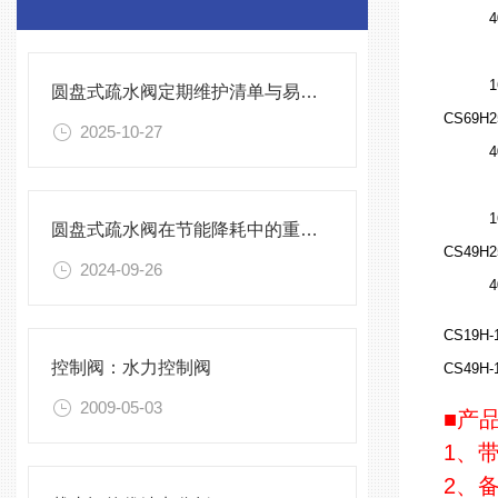
4
1
圆盘式疏水阀定期维护清单与易损件更换周期
CS69H
2
2025-10-27
4
1
圆盘式疏水阀在节能降耗中的重要性
CS49H
2
2024-09-26
4
CS19H-
控制阀：水力控制阀
CS49H-
2009-05-03
■产
1、
2、