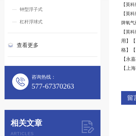
【英科
钟型浮子式
【英科
杠杆浮球式
牌氧气
【英科
用】【
查看更多
格】【
【永嘉
【上海
咨询热线：
577-67370263
留
相关文章
ARTICLES