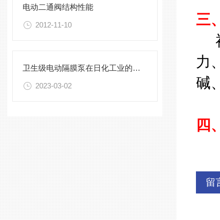
电动二通阀结构性能
三
2012-11-10
衬
力
卫生级电动隔膜泵在日化工业的使用情况
碱
2023-03-02
四
留