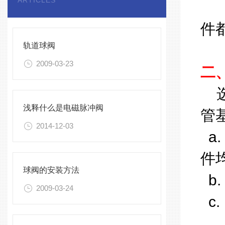
ARTICLES
6
件
轨道球阀
2009-03-23
二
选
浅释什么是电磁脉冲阀
管
2014-12-03
a
件
球阀的安装方法
b.
2009-03-24
c.