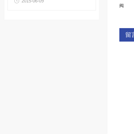
2015-06-09
阀
留