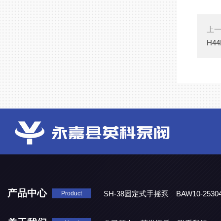
上
H4
产品中心
SH-38固定式手摇泵
BAW10-25
Product
DJD1800/0.3消毒剂计量泵