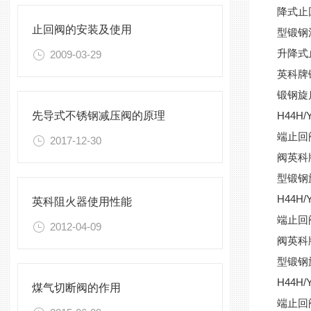
降式止
止回阀的安装及使用
型锻钢
升降式
2009-03-29
英科牌
锻钢旋
先导式不锈钢减压阀的原理
H44
端止回
2017-12-30
阀英科
型锻钢
H44
英科阻火器使用性能
端止回
2012-04-09
阀英科
型锻钢
H44
煤气切断阀的作用
端止回