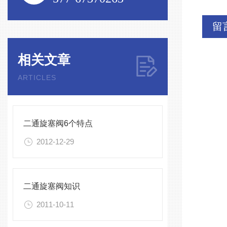
留
相关文章
ARTICLES
二通旋塞阀6个特点
2012-12-29
二通旋塞阀知识
2011-10-11