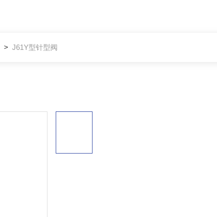
>
J61Y型针型阀