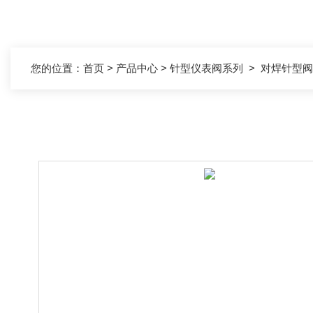
您的位置：
首页
>
产品中心
>
针型仪表阀系列
>
对焊针型阀