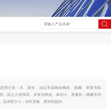
阀适用介质：水、蒸体、油品等该阀由阀体、阀瓣、弹簧等组
统，防止介质倒流，具有结构短、体积小、质量轻；阀瓣关闭
，流体阻力小；动作灵敏，密封性能好。