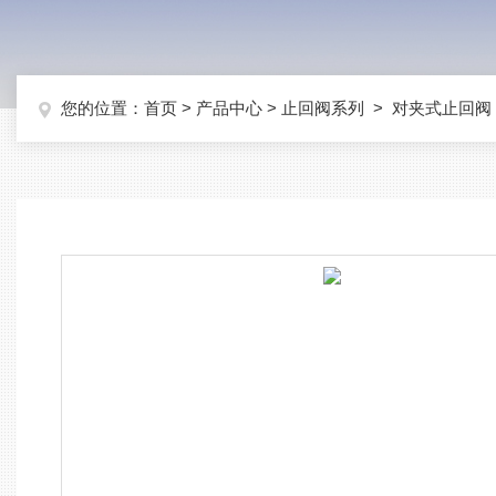
您的位置：
首页
>
产品中心
>
止回阀系列
>
对夹式止回阀