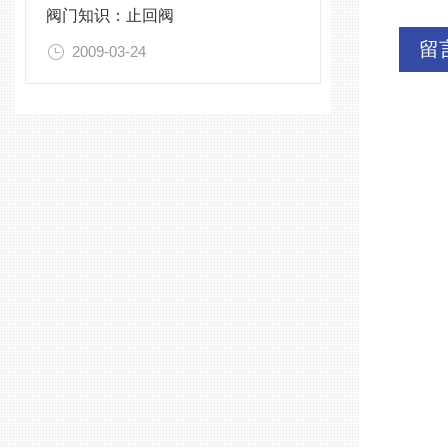
阀门知识：止回阀
留
2009-03-24