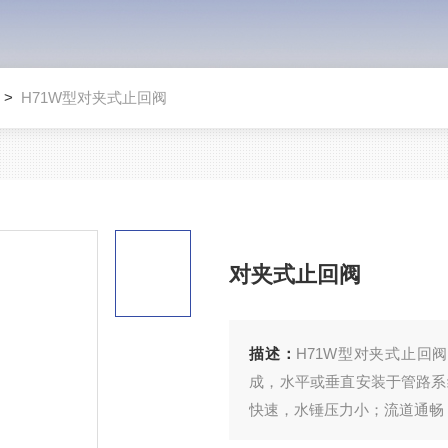
>
H71W型对夹式止回阀
对夹式止回阀
描述：
H71W型对夹式止回
成，水平或垂直安装于管路系
快速，水锤压力小；流道通畅