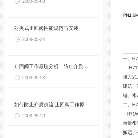
2009-05-03
PN1.6
对夹式止回阀性能规范与安装
2008-05-24
一、H
止回阀工作原理分析 防止介质倒流方法
H71
接方式
2008-05-23
建筑、
锤、水
如何防止介质倒流 止回阀工作原理分析
二、H
H71
2008-05-23
重量很
搬运、