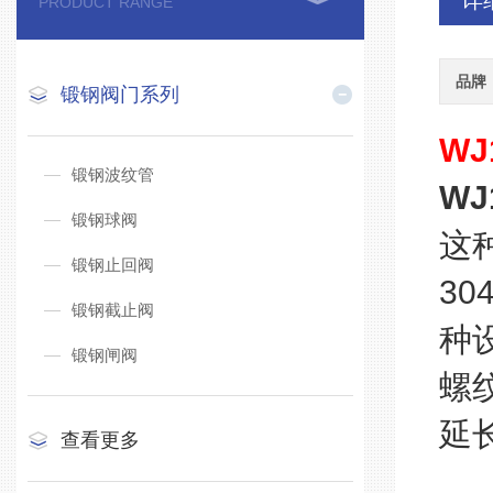
详
PRODUCT RANGE
品牌
锻钢阀门系列
WJ
锻钢波纹管
WJ
锻钢球阀
这
锻钢止回阀
3
锻钢截止阀
种
锻钢闸阀
螺
延
查看更多