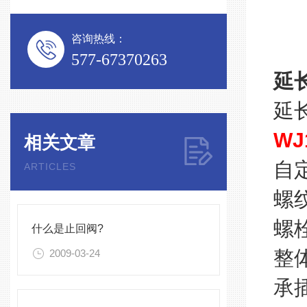
咨询热线：
577-67370263
延
延
WJ
相关文章
自
ARTICLES
螺
螺
什么是止回阀?
整
2009-03-24
承插