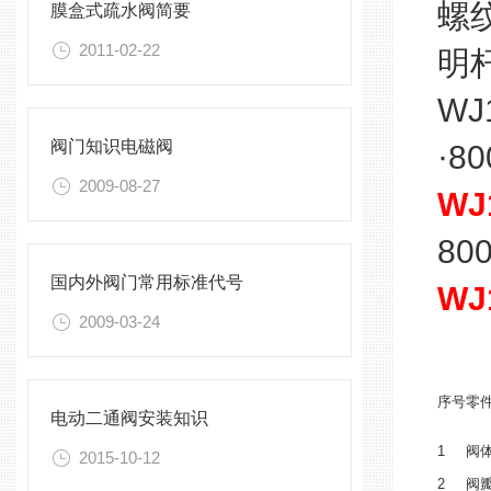
螺纹
膜盒式疏水阀简要
2011-02-22
明
W
阀门知识电磁阀
·8
2009-08-27
WJ
80
国内外阀门常用标准代号
WJ
2009-03-24
序号
零
电动二通阀安装知识
1
阀
2015-10-12
2
阀