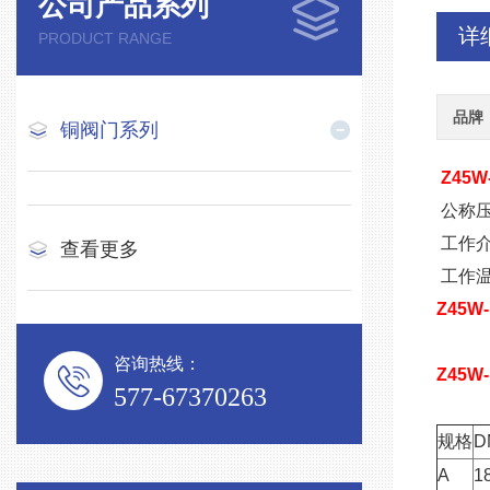
公司产品系列
详
PRODUCT RANGE
品牌
铜阀门系列
Z45W
公称压力
工作介
查看更多
工作温度
Z45
咨询热线：
Z45W
577-67370263
规格
D
A
1