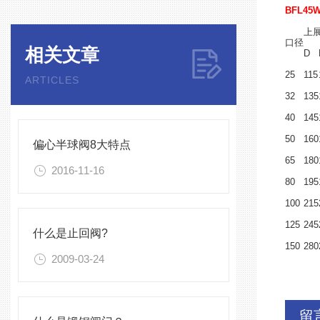
BFL45
上
口径
相关文章
D
25
115
ARTICLES
32
135
40
145
50
160
偏心半球阀8大特点
65
180
2016-11-16
80
195
100
215
125
245
什么是止回阀?
150
280
2009-03-24
留