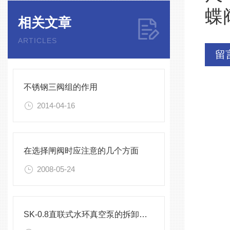
蝶
相关文章
ARTICLES
留
不锈钢三阀组的作用
2014-04-16
在选择闸阀时应注意的几个方面
2008-05-24
SK-0.8直联式水环真空泵的拆卸与装配