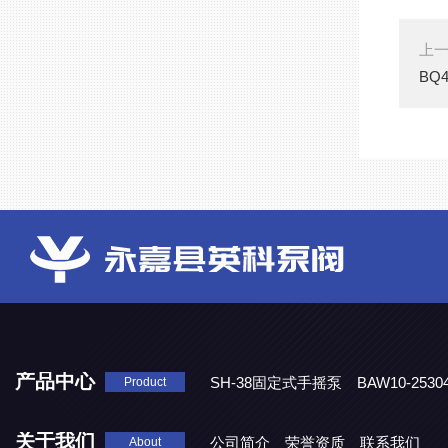
上
BQ
产品中心
SH-38固定式手摇泵
BAW10-25
Product
DJD1800/0.3消毒剂计量泵
关于我们
公司简介
荣誉资质
联系我们
About