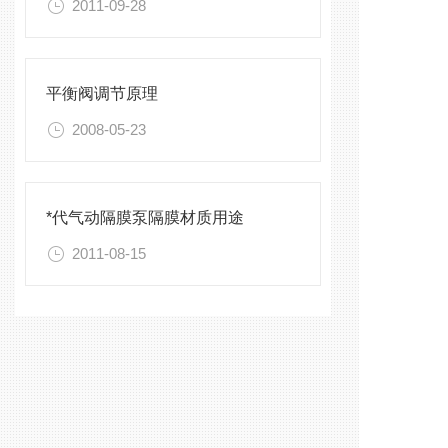
2011-09-28
平衡阀调节原理
2008-05-23
*代气动隔膜泵隔膜材质用途
2011-08-15