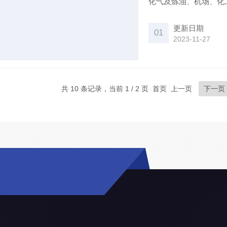
化气及炼油、机场、化
更新日期
01
2023-11-27
共 10 条记录，当前 1 / 2 页 首页 上一页
下一页