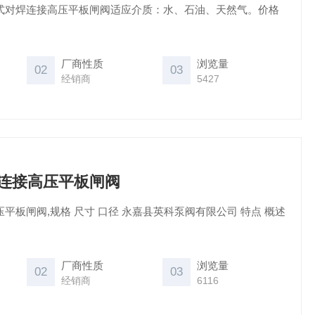
法兰式对焊连接高压平板闸阀适应介质：水、石油、天然气。价格
厂商性质
浏览量
02
03
经销商
5427
焊连接高压平板闸阀
压平板闸阀,规格 尺寸 口径 永嘉县英科泵阀有限公司 特点 概述
厂商性质
浏览量
02
03
经销商
6116