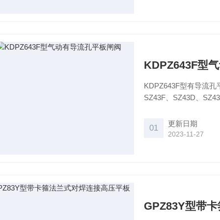
KDPZ643F
KDPZ643F型有导流孔
SZ43F、SZ43D、S
前加“L”耐磨型F后加“M
更新日期
01
2023-11-27
GPZ83Y型