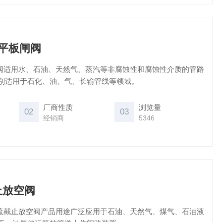
压平板闸阀
板闸阀适用水、石油、天然气、蒸汽等非腐蚀性和腐蚀性介质的管路
别适用于石化、油、气、长输管线等领域。
厂商性质
浏览量
02
03
经销商
5346
止放空阀
J41型节流截止放空阀产品用途广泛应用于石油、天然气、煤气、石油液