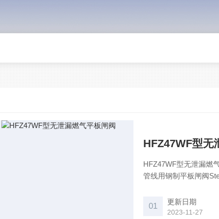
HFZ47WF型
HFZ47WF型无泄漏燃气平板
管线用钢制平板闸阀Steel para
温州 应用 技术参数 英
更新日期
01
2023-11-27