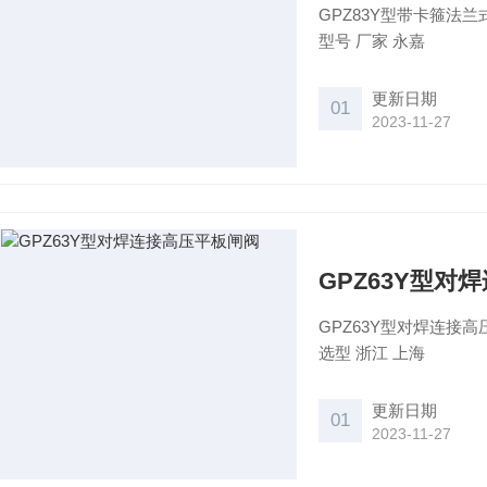
GPZ83Y型带卡箍
型号 厂家 永嘉
更新日期
01
2023-11-27
GPZ63Y型对
GPZ63Y型对焊连接高
选型 浙江 上海
更新日期
01
2023-11-27