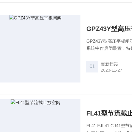
GPZ43Y型高
GPZ43Y型高压平
系统中作启闭装置，特
更新日期
01
2023-11-27
FL41型节流截
FL41 FJL41 C