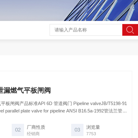
无泄漏燃气平板闸阀
闸阀产品标准API 6D 管道阀门 Pipeline valveJB/T5198-91
llel plate valve for pipeline ANSI B16.5a-1992管法兰管件
科牌
厂商性质
浏览量
02
03
经销商
7753