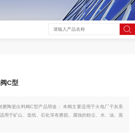
阀C型
气锁耐磨陶瓷出料阀C型产品用途： 本阀主要适用于火电厂干灰系
适用于矿山、造纸、石化等有磨损。腐蚀的粉尘、水、油、蒸
。