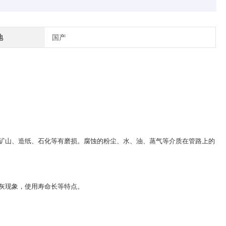
地
国产
矿山、造纸、石化等有磨损。腐蚀的粉尘、水、油、蒸气等介质在管路上的
灰现象，使用寿命长等特点。