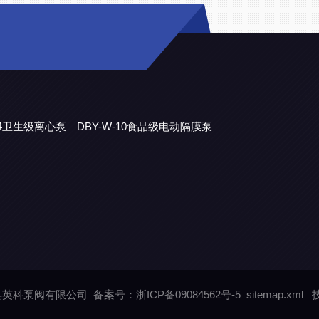
304卫生级离心泵
DBY-W-10食品级电动隔膜泵
永嘉县英科泵阀有限公司
备案号：浙ICP备09084562号-5
sitemap.xml
技