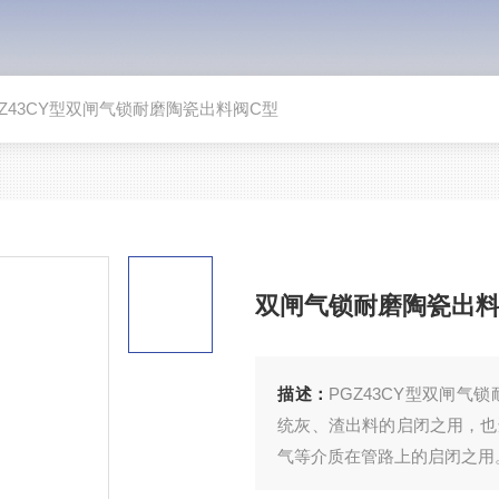
GZ43CY型双闸气锁耐磨陶瓷出料阀C型
双闸气锁耐磨陶瓷出料
描述：
PGZ43CY型双闸
统灰、渣出料的启闭之用，也
气等介质在管路上的启闭之用