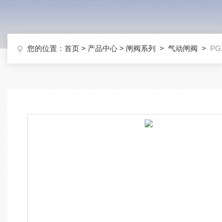
您的位置：
首页
>
产品中心
>
闸阀系列
>
气动闸阀
>
P