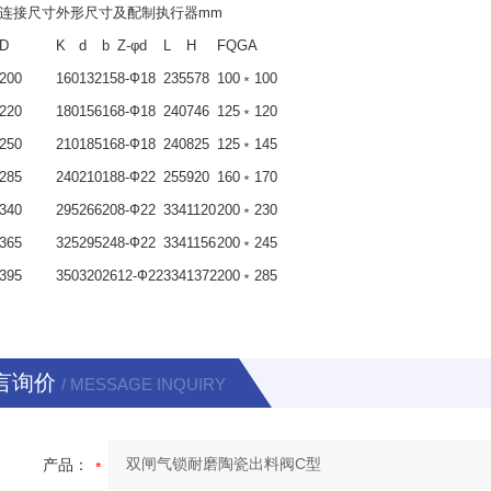
连接尺寸
外形尺寸及配制执行器mm
D
K
d
b
Z-φd
L
H
FQGA
200
160
132
15
8-Ф18
235
578
100﹡100
220
180
156
16
8-Ф18
240
746
125﹡120
250
210
185
16
8-Ф18
240
825
125﹡145
285
240
210
18
8-Ф22
255
920
160﹡170
340
295
266
20
8-Ф22
334
1120
200﹡230
365
325
295
24
8-Ф22
334
1156
200﹡245
395
350
320
26
12-Ф22
334
1372
200﹡285
言询价
/ MESSAGE INQUIRY
产品：