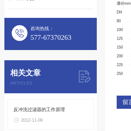
通径mm
DN
80
咨询热线：
100
577-67370263
125
150
200
225
相关文章
250
ARTICLES
留
反冲洗过滤器的工作原理
2012-11-06