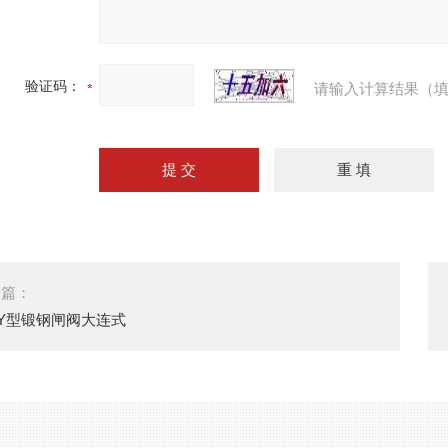
验证码：
请输入计算结果（填
一篇：
1Y型锻钢闸阀大连式