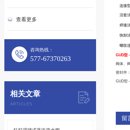
连接
活套法兰
查看更多
焊接法兰
快卸法兰
螺纹
咨询热线：
GUD型
577-67370263
阀体、
密封件：
GUD型
相关文章
ARTICLES
留