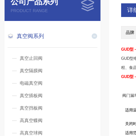
公司产品系列
详
PRODUCT RANGE
品牌
真空阀系列
GUD型
真空止回阀
GUD型
程、食
真空隔膜阀
GUD型
电磁真空阀
真空插板阀
阀门漏
真空挡板阀
适用温
高真空蝶阀
关闭时
高真空球阀
适用范