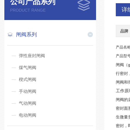
公司产品系列
详
PRODUCT RANGE
品牌
闸阀系列
产品名
弹性座封闸阀
产品型号：
闸阀（
煤气闸阀
行密封
楔式闸阀
闸阀和
工作原
手动闸阀
闸阀的
气动闸阀
密封面
电动闸阀
生微量
密封，