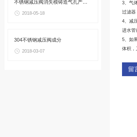
不锈钢减压阀消失模铸造气孔产生解决方法
3、气
过滤器
2018-05-18
4、减
进水管
5、如
304不锈钢减压阀成分
体积，
2018-03-07
留