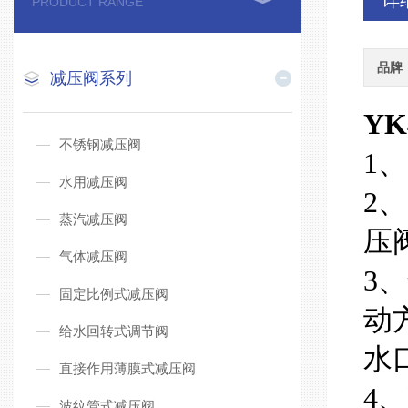
详
PRODUCT RANGE
品牌
减压阀系列
Y
不锈钢减压阀
1
水用减压阀
2
蒸汽减压阀
压
气体减压阀
3
固定比例式减压阀
动
给水回转式调节阀
水
直接作用薄膜式减压阀
4
波纹管式减压阀