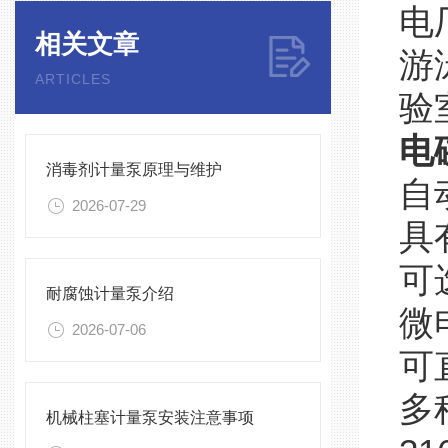
电
相关文章
游
ARTICLES
验
电
消毒剂计量泵原理与维护
自
2026-07-29
具
可
耐腐蚀计量泵介绍
微
2026-07-06
可
多
机械柱塞计量泵安装注意事项