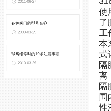
31
2011-06-27
使
了
各种阀门的型号名称
工
2009-03-29
本
式
球阀维修时的10条注意事项
隔
2010-03-29
离
隔
围
性