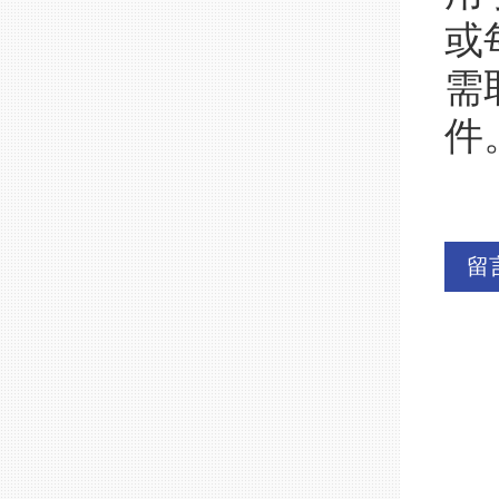
或
需
件
留