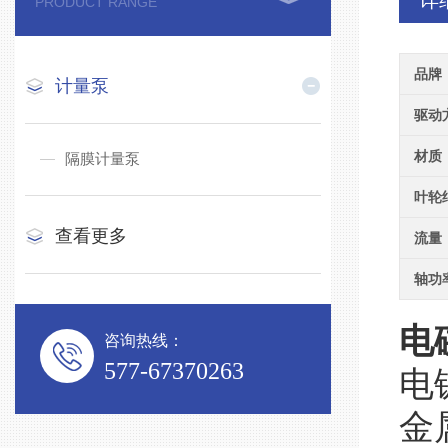
详
PRODUCT RANGE
品牌
计量泵
驱动
材质
隔膜计量泵
叶轮
查看更多
流量
轴功
电
咨询热线：
577-67370263
电
金