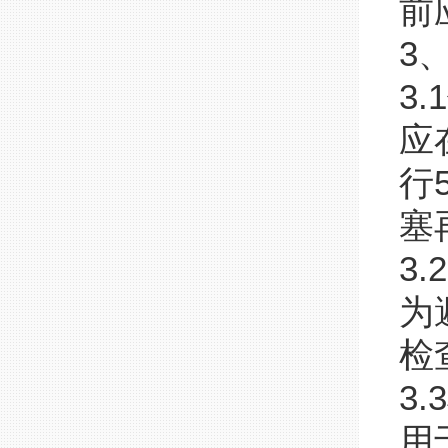
前
3
3.1
应
行
塞
3.2
为
检
3.3
用