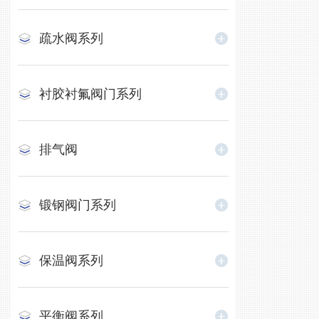
疏水阀系列
衬胶衬氟阀门系列
排气阀
锻钢阀门系列
保温阀系列
平衡阀系列