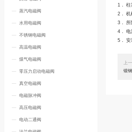
1．
蒸汽电磁阀
2．
3．
水用电磁阀
4．
不锈钢电磁阀
5． 
高温电磁阀
煤气电磁阀
上
锻
零压力启动电磁阀
真空电磁阀
电磁脉冲阀
高压电磁阀
电动二通阀
法兰电磁阀