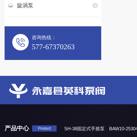
旋涡泵
咨询热线：
577-67370263
产品中心
SH-38固定式手摇泵
BAW10-25
Product
DJD1800/0.3消毒剂计量泵