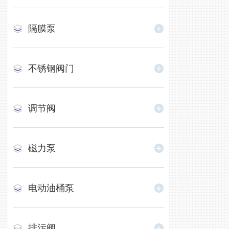
隔膜泵
不锈钢阀门
调节阀
磁力泵
电动油桶泵
排污阀