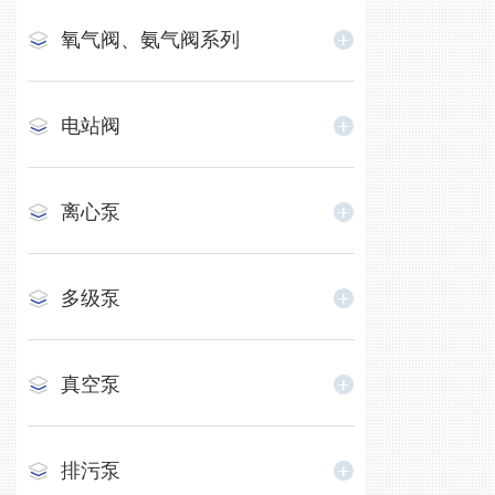
氧气阀、氨气阀系列
电站阀
离心泵
多级泵
真空泵
排污泵