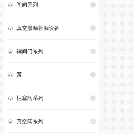
闸阀系列
真空渗漏补漏设备
铜阀门系列
泵
柱塞阀系列
真空阀系列