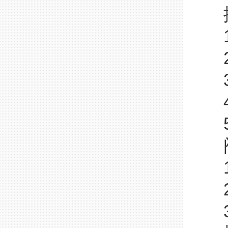
排
1
2
3
4
5
阀
1
2
3