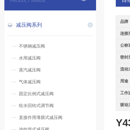
详
PRODUCT RANGE
品牌
减压阀系列
连接
公称
不锈钢减压阀
密封
水用减压阀
流动
蒸汽减压阀
用途
气体减压阀
工作
固定比例式减压阀
驱动
给水回转式调节阀
直接作用薄膜式减压阀
Y4
波纹管式减压阀