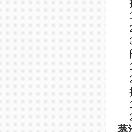
排
1
2
3
阀
1
2
排
1
2
蒸