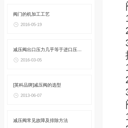
阀
阀门的机加工工艺
1
2016-05-19
2
3
减压阀出口压力几乎等于进口压力，不减压怎么办
排
2016-03-05
1
2
[英科品牌]减压阀的选型
3
2013-06-07
阀
1
减压阀常见故障及排除方法