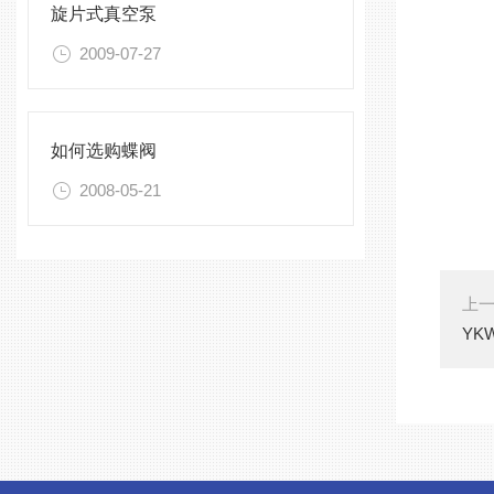
旋片式真空泵
2009-07-27
如何选购蝶阀
2008-05-21
上
YK