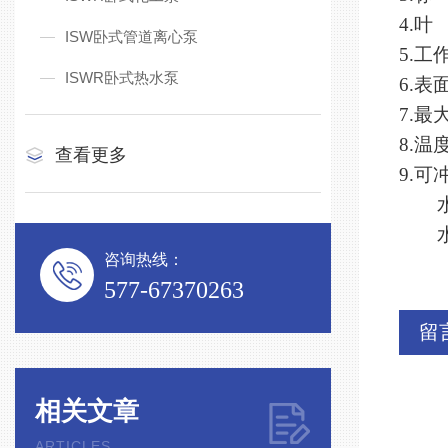
4.
ISW卧式管道离心泵
5.
ISWR卧式热水泵
6.
7.最
8.温
查看更多
9.
水
水
咨询热线：
577-67370263
留
相关文章
ARTICLES