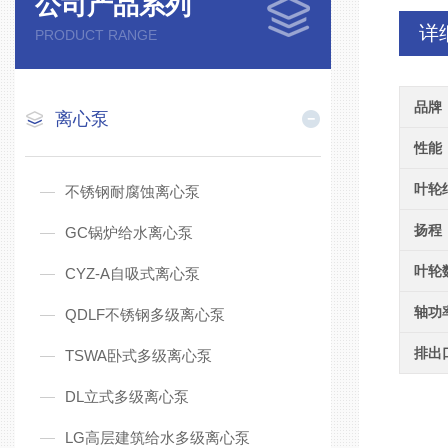
公司产品系列
详
PRODUCT RANGE
品牌
离心泵
性能
叶轮
不锈钢耐腐蚀离心泵
扬程
GC锅炉给水离心泵
叶轮
CYZ-A自吸式离心泵
轴功
QDLF不锈钢多级离心泵
排出
TSWA卧式多级离心泵
DL立式多级离心泵
LG高层建筑给水多级离心泵