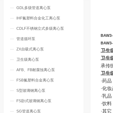
GDL多级管道离心泵
IHF氟塑料合金化工离心泵
CDLF不锈钢立式多级离心泵
BAW3-
管道循环泵
BAW3-
ZX自吸式离心泵
卫生
卫生
卫生级离心泵
承传
AFB、FB耐腐蚀离心泵
卫生
FSB氟塑料合金离心泵
·药
·化
S型玻璃钢离心泵
·乳
FS卧式玻璃钢离心泵
·饮
·其
SG管道离心泵